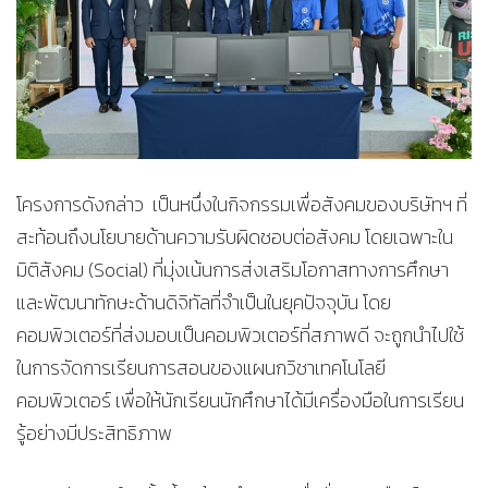
โครงการดังกล่าว เป็นหนึ่งในกิจกรรมเพื่อสังคมของบริษัทฯ ที่
สะท้อนถึงนโยบายด้านความรับผิดชอบต่อสังคม โดยเฉพาะใน
มิติสังคม (Social) ที่มุ่งเน้นการส่งเสริมโอกาสทางการศึกษา
และพัฒนาทักษะด้านดิจิทัลที่จำเป็นในยุคปัจจุบัน โดย
คอมพิวเตอร์ที่ส่งมอบเป็นคอมพิวเตอร์ที่สภาพดี จะถูกนำไปใช้
ในการจัดการเรียนการสอนของแผนกวิชาเทคโนโลยี
คอมพิวเตอร์ เพื่อให้นักเรียนนักศึกษาได้มีเครื่องมือในการเรียน
รู้อย่างมีประสิทธิภาพ