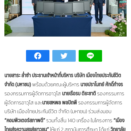
นายสาระ ล่ำซำ ประธานเจ้าหน้าที่บริหาร บริษัท เมืองไทยประกันชีวิต
จำกัด (มหาชน)
นายปราโมทย์ ศักดิ์กำจร
พร้อมด้วยคณะผู้บริหาร
นายเรือรบ ติยะชาติ
รองกรรมการผู้จัดการอาวุโส
รองกรรมการ
นายสหพล พลปัถพี
ผู้จัดการอาวุโส และ
รองกรรมการผู้จัดการ
บริษัท เมืองไทยประกันชีวิต จำกัด (มหาชน) ร่วมส่งมอบ
“คอมพิวเตอร์สภาพดี”
“เมือง
รวมทั้งสิ้น 140 เครื่อง ในโครงการ
ไทยส่งความสุขสู่เยาวชน”
วิทยาลัย
ให้แก่ 2 สถาบันการศึกษา ได้แก่