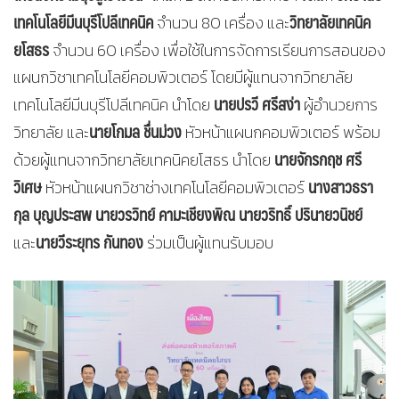
เทคโนโลยีมีนบุรีโปลีเทคนิค
วิทยาลัยเทคนิค
จำนวน 80 เครื่อง และ
ยโสธร
จำนวน 60 เครื่อง เพื่อใช้ในการจัดการเรียนการสอนของ
แผนกวิชาเทคโนโลยีคอมพิวเตอร์ โดยมีผู้แทนจากวิทยาลัย
นายปรวี ศรีสง่า
เทคโนโลยีมีนบุรีโปลีเทคนิค นำโดย
ผู้อำนวยการ
นายโกมล ชื่นม่วง
วิทยาลัย และ
หัวหน้าแผนกคอมพิวเตอร์ พร้อม
นายจักรกฤช ศรี
ด้วยผู้แทนจากวิทยาลัยเทคนิคยโสธร นำโดย
วิเศษ
นางสาวธรา
หัวหน้าแผนกวิชาช่างเทคโนโลยีคอมพิวเตอร์
กุล บุญประสพ นายวรวิทย์ คามะเชียงพิณ นายวริทธิ์ ปรินายวนิชย์
นายวีระยุทร กันทอง
และ
ร่วมเป็นผู้แทนรับมอบ