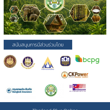
สนับสนุนการมีส่วนร่วมโดย