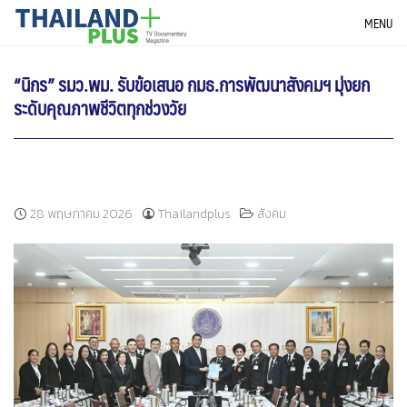
Skip
THAILANDPLUS NEWS
MENU
to
content
“นิกร” รมว.พม. รับข้อเสนอ กมธ.การพัฒนาสังคมฯ มุ่งยก
ระดับคุณภาพชีวิตทุกช่วงวัย
28 พฤษภาคม 2026
Thailandplus
สังคม