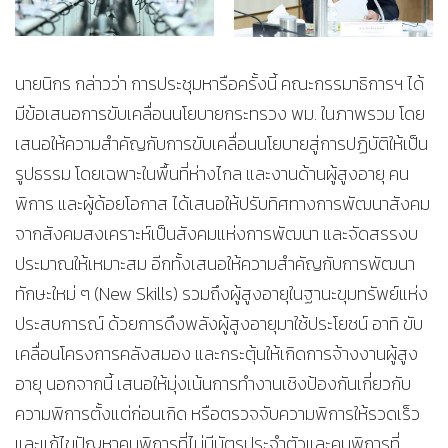
นายนิกร กล่าวว่า การประชุมหารือครั้งนี้ คณะกรรมาธิการฯ ได้
มีข้อเสนอการขับเคลื่อนนโยบายกระทรวง พม. ในภาพรวม โดย
เสนอให้ความสำคัญกับการขับเคลื่อนนโยบายสู่การปฏิบัติให้เป็น
รูปธรรม โดยเฉพาะในพื้นที่ห่างไกล และงานด้านผู้สูงอายุ คน
พิการ และผู้ด้อยโอกาส ได้เสนอให้ปรับทิศทางการพัฒนาสังคม
จากสังคมสงเคราะห์เป็นสังคมแห่งการพัฒนา และจัดสรรงบ
ประมาณให้เหมาะสม อีกทั้งเสนอให้ความสำคัญกับการพัฒนา
ทักษะใหม่ ๆ (New Skills) รวมถึงผู้สูงอายุในฐานะขุมทรัพย์แห่ง
ประสบการณ์ ด้วยการดึงพลังผู้สูงอายุมาใช้ประโยชน์ อาทิ ขับ
เคลื่อนโครงการคลังสมอง และกระตุ้นให้เกิดการจ้างงานผู้สูง
อายุ นอกจากนี้ เสนอให้มุ่งเน้นการทำงานเชิงป้องกันเกี่ยวกับ
ความพิการตั้งแต่ก่อนเกิด หรือตรวจจับความพิการให้รวดเร็ว
และแก้ไขปัญหาคนพิการที่ไม่มีบัตรประจำตัวและคนพิการที่