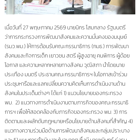
เมื่อวันที่ 27 พฤษภาคม 2569 นายนิกร โสมกลาง รัฐมนตรี
ว่าการกระทรวงการพัฒนาสังคมและความมั่นคงของมนุษย์
(รมว.พม.) ให้การต้อนรับคณะกรรมาธิการ (กมธ.) การพัฒนา
สังคมและกิจการเด็ก เยาวชน สตรี ผู้สูงอายุ คนพิการ ผู้ด้อย
โอกาส และความหลากหลายทางสังคม วุฒิสภา นำโดยนาย
ประเทือง มนตรี ประธานคณะกรรมาธิการฯ ในโอกาสเข้าร่วม
ประชุมหารือและแลกเปลี่ยนความคิดเห็นการดำเนินงานด้าน
สังคมในประเด็นต่างๆ ได้แก่ 1) แนวนโยบายของกระทรวง
พม. 2) แนวทางการดำเนินงานตามภารกิจของคณะกรรมาธิ
การฯ เพื่อให้สอดคล้องกับภารกิจของกระทรวง พม. 3) การ
ติดตามและผลักดันกฎหมายหรือนโยบายด้านสังคมที่สำคัญ 4)
แนวทางความร่วมมือด้านการพัฒนาสังคมและกลุ่มเปราะบาง
และ 5) แผนการดำเนินงานในอนาคต ซึ่งมี นายชนินทร์ รุ่งธน