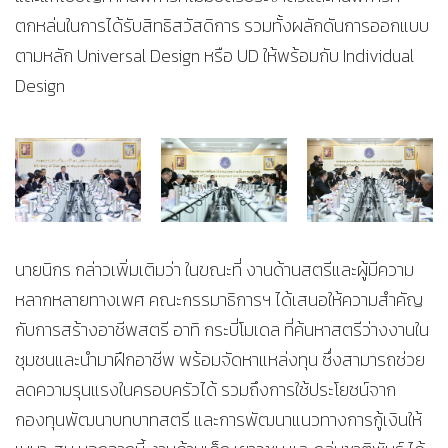
ตกหล่นในการได้รับสิทธิสวัสดิการ รวมทั้งผลักดันการออกแบบ
ตามหลัก Universal Design หรือ UD ให้พร้อมกับ Individual
Design
นายนิกร กล่าวเพิ่มเติมว่า ในขณะที่ งานด้านสตรีและผู้มีความ
หลากหลายทางเพศ คณะกรรมาธิการฯ ได้เสนอให้ความสำคัญ
กับการสร้างอาชีพสตรี อาทิ กระบี่โมเดล ที่ค้นหาสตรีว่างงานใน
ชุมชนและนำมาฝึกอาชีพ พร้อมจัดหาแหล่งทุน ซึ่งสามารถช่วย
ลดความรุนแรงในครอบครัวได้ รวมถึงการใช้ประโยชน์จาก
กองทุนพัฒนาบทบาทสตรี และการพัฒนาแนวทางการกู้เงินให้