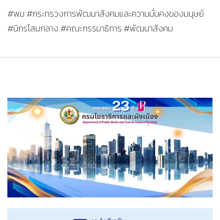
#พม #กระทรวงการพัฒนาสังคมและความมั่นคงของมนุษย์
#นิกรโสมกลาง #คณะกรรมาธิการ #พัฒนาสังคม