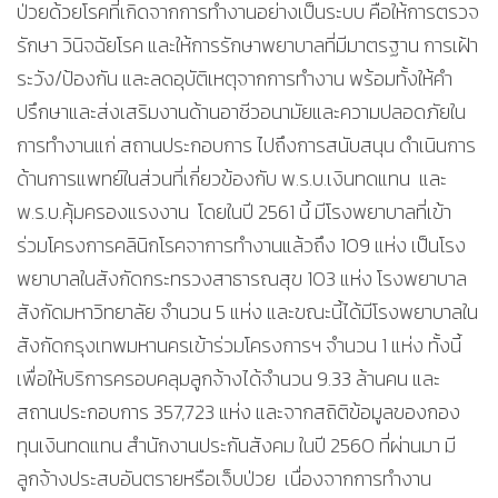
ป่วยด้วยโรคที่เกิดจากการทำงานอย่างเป็นระบบ คือให้การตรวจ
รักษา วินิจฉัยโรค และให้การรักษาพยาบาลที่มีมาตรฐาน การเฝ้า
ระวัง/ป้องกัน และลดอุบัติเหตุจากการทำงาน พร้อมทั้งให้คำ
ปรึกษาและส่งเสริมงานด้านอาชีวอนามัยและความปลอดภัยใน
การทำงานแก่ สถานประกอบการ ไปถึงการสนับสนุน ดำเนินการ
ด้านการแพทย์ในส่วนที่เกี่ยวข้องกับ พ.ร.บ.เงินทดแทน และ
พ.ร.บ.คุ้มครองแรงงาน โดยในปี 2561 นี้ มีโรงพยาบาลที่เข้า
ร่วมโครงการคลินิกโรคจาการทำงานแล้วถึง 109 แห่ง เป็นโรง
พยาบาลในสังกัดกระทรวงสาธารณสุข 103 แห่ง โรงพยาบาล
สังกัดมหาวิทยาลัย จำนวน 5 แห่ง และขณะนี้ได้มีโรงพยาบาลใน
สังกัดกรุงเทพมหานครเข้าร่วมโครงการฯ จำนวน 1 แห่ง ทั้งนี้
เพื่อให้บริการครอบคลุมลูกจ้างได้จำนวน 9.33 ล้านคน และ
สถานประกอบการ 357,723 แห่ง และจากสถิติข้อมูลของกอง
ทุนเงินทดแทน สำนักงานประกันสังคม ในปี 2560 ที่ผ่านมา มี
ลูกจ้างประสบอันตรายหรือเจ็บป่วย เนื่องจากการทำงาน