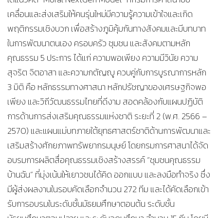
เคลื่อนและส่งเสริมให้คนรุ่นใหม่มีความรู้ความเข้าใจและเกิด
พฤติกรรมเชิงบวก เพื่อสร้างภูมิคุ้มกันทางสังคมและมีบทบาท
ในการพัฒนาตนเอง ครอบครัว ชุมชน และสังคมตามหลัก
คุณธรรม 5 ประการ ได้แก่ ความพอเพียง ความมีวินัย ความ
สุจริต จิตอาสา และความกตัญญู ควบคู่กับการบูรณาการหลัก
3 มิติ คือ หลักธรรมทางศาสนา หลักปรัชญาของเศรษฐกิจพอ
เพียง และวิถีวัฒนธรรมไทยที่ดีงาม สอดคล้องกับแผนปฏิบัติ
การด้านการส่งเสริมคุณธรรมแห่งชาติ ระยะที่ 2 (พ.ศ. 2566 –
2570) และแผนแม่บทภายใต้ยุทธศาสตร์ชาติด้านการพัฒนาและ
เสริมสร้างศักยภาพทรัพยากรมนุษย์ โดยกรมการศาสนาได้จัด
อบรมการผลิตสื่อคุณธรรมเชิงสร้างสรรค์ “ชุมชนคุณธรรม
บ้านฉัน” ที่มุ่งเน้นให้เยาวชนได้คิด ออกแบบ และลงมือทำจริง ซึ่ง
มีผู้ส่งผลงานในรอบคัดเลือกจำนวน 272 ทีม และได้คัดเลือกเข้า
รับการอบรมในระดับชั้นมัธยมศึกษาตอนต้น ระดับชั้น