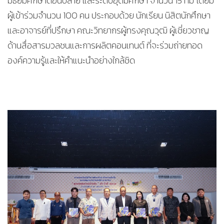
มัธยมศึกษาตอนปลาย และระดับอุดมศึกษา จำนวน 15 ทีม โดยมี
ผู้เข้าร่วมจำนวน 100 คน ประกอบด้วย นักเรียน นิสิตนักศึกษา
และอาจารย์ที่ปรึกษา คณะวิทยากรผู้ทรงคุณวุฒิ ผู้เชี่ยวชาญ
ด้านสื่อสารมวลชนและการผลิตคอนเทนต์ ที่จะร่วมถ่ายทอด
องค์ความรู้และให้คำแนะนำอย่างใกล้ชิด