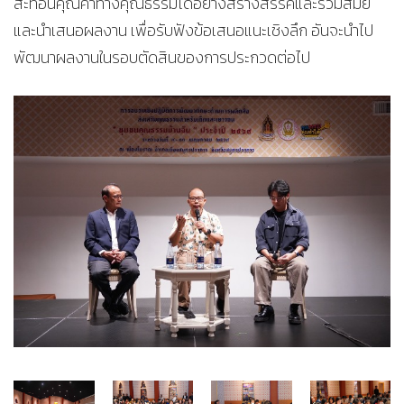
สะท้อนคุณค่าทางคุณธรรมได้อย่างสร้างสรรค์และร่วมสมัย
และนำเสนอผลงาน เพื่อรับฟังข้อเสนอแนะเชิงลึก อันจะนำไป
พัฒนาผลงานในรอบตัดสินของการประกวดต่อไป