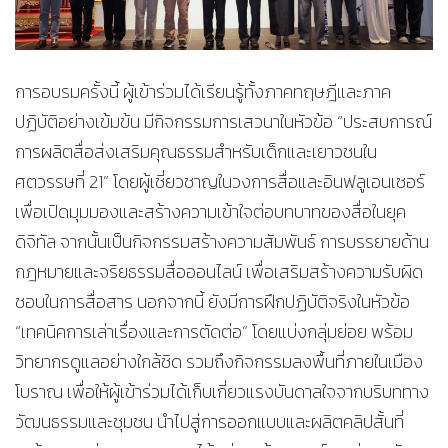
การอบรมครั้งนี้ ผู้เข้าร่วมได้เรียนรู้ทั้งภาคทฤษฎีและภาค
ปฏิบัติอย่างเข้มข้น มีกิจกรรมการเสวนาในหัวข้อ “ประสบการณ์
การผลิตสื่อส่งเสริมคุณธรรมสำหรับเด็กและเยาวชนใน
ศตวรรษที่ 21” โดยผู้เชี่ยวชาญในวงการสื่อและอินฟลูเอนเซอร์
เพื่อเปิดมุมมองและสร้างความเข้าใจต่อบทบาทของสื่อในยุค
ดิจิทัล จากนั้นเป็นกิจกรรมสร้างความสัมพันธ์ การบรรยายด้าน
กฎหมายและจริยธรรมสื่อออนไลน์ เพื่อเสริมสร้างความรับผิด
ชอบในการสื่อสาร นอกจากนี้ ยังมีการฝึกปฏิบัติจริงในหัวข้อ
“เทคนิคการเล่าเรื่องและการตัดต่อ” โดยแบ่งกลุ่มย่อย พร้อม
วิทยากรดูแลอย่างใกล้ชิด รวมถึงกิจกรรมลงพื้นที่ภายในเมือง
โบราณ เพื่อให้ผู้เข้าร่วมได้เก็บเกี่ยวแรงบันดาลใจจากบริบททาง
วัฒนธรรมและชุมชน นำไปสู่การออกแบบและผลิตคลิปสั้นที่