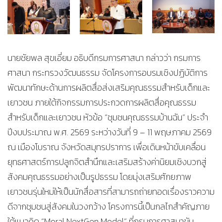
นายชัยพล สุขเอี่ยม อธิบดีกรมการศาสนา กล่าวว่า กรมการ
ศาสนา กระทรวงวัฒนธรรม จัดโครงการอบรมเชิงปฏิบัติการ
พัฒนาทักษะด้านการผลิตสื่อส่งเสริมคุณธรรมสำหรับเด็กและ
เยาวชน ภายใต้กิจกรรมการประกวดการผลิตสื่อคุณธรรม
สำหรับเด็กและเยาวชน หัวข้อ “ชุมชนคุณธรรมบ้านฉัน” ประจำ
ปีงบประมาณ พ.ศ. 2569 ระหว่างวันที่ 9 – 11 พฤษภาคม 2569
ณ เมืองโบราณ จังหวัดสมุทรปราการ เพื่อเดินหน้าขับเคลื่อน
ยุทธศาสตร์การปลูกจิตสำนึกและเสริมสร้างค่านิยมเชิงบวกสู่
สังคมคุณธรรมอย่างเป็นรูปธรรม โดยมุ่งเสริมศักยภาพ
เยาวชนรุ่นใหม่ให้เป็นนักสื่อสารที่สามารถถ่ายทอดเรื่องราวความ
ดีจากชุมชนสู่สังคมในวงกว้าง โครงการนี้เป็นกลไกสำคัญภาย
ใต้แนวคิด “Moral NextGen Model” ที่กรมการศาสนาขับ