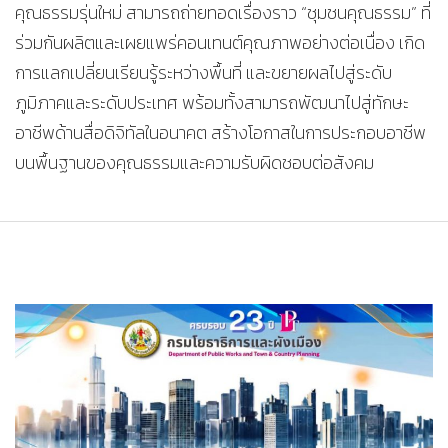
คุณธรรมรุ่นใหม่ สามารถถ่ายทอดเรื่องราว “ชุมชนคุณธรรม” ที่
ร่วมกันผลิตและเผยแพร่คอนเทนต์คุณภาพอย่างต่อเนื่อง เกิด
การแลกเปลี่ยนเรียนรู้ระหว่างพื้นที่ และขยายผลไปสู่ระดับ
ภูมิภาคและระดับประเทศ พร้อมทั้งสามารถพัฒนาไปสู่ทักษะ
อาชีพด้านสื่อดิจิทัลในอนาคต สร้างโอกาสในการประกอบอาชีพ
บนพื้นฐานของคุณธรรมและความรับผิดชอบต่อสังคม