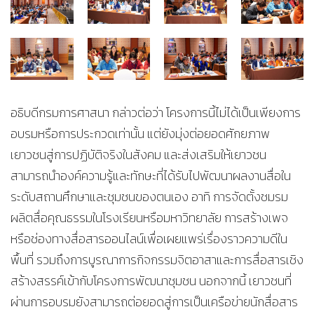
อธิบดีกรมการศาสนา กล่าวต่อว่า โครงการนี้ไม่ได้เป็นเพียงการ
อบรมหรือการประกวดเท่านั้น แต่ยังมุ่งต่อยอดศักยภาพ
เยาวชนสู่การปฏิบัติจริงในสังคม และส่งเสริมให้เยาวชน
สามารถนำองค์ความรู้และทักษะที่ได้รับไปพัฒนาผลงานสื่อใน
ระดับสถานศึกษาและชุมชนของตนเอง อาทิ การจัดตั้งชมรม
ผลิตสื่อคุณธรรมในโรงเรียนหรือมหาวิทยาลัย การสร้างเพจ
หรือช่องทางสื่อสารออนไลน์เพื่อเผยแพร่เรื่องราวความดีใน
พื้นที่ รวมถึงการบูรณาการกิจกรรมจิตอาสาและการสื่อสารเชิง
สร้างสรรค์เข้ากับโครงการพัฒนาชุมชน นอกจากนี้ เยาวชนที่
ผ่านการอบรมยังสามารถต่อยอดสู่การเป็นเครือข่ายนักสื่อสาร