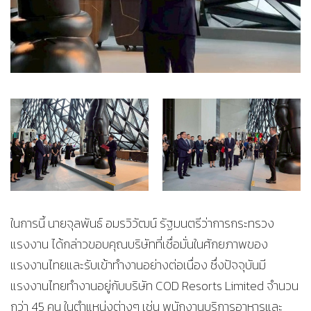
ในการนี้ นายจุลพันธ์ อมรวิวัฒน์ รัฐมนตรีว่าการกระทรวง
แรงงาน ได้กล่าวขอบคุณบริษัทที่เชื่อมั่นในศักยภาพของ
แรงงานไทยและรับเข้าทำงานอย่างต่อเนื่อง ซึ่งปัจจุบันมี
แรงงานไทยทำงานอยู่กับบริษัท COD Resorts Limited จำนวน
กว่า 45 คน ในตำแหน่งต่างๆ เช่น พนักงานบริการอาหารและ