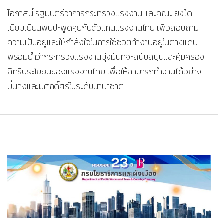
โอกาสนี้ รัฐมนตรีว่าการกระทรวงแรงงาน และคณะ ยังได้
เยี่ยมเยียนพบปะพูดคุยกับตัวแทนแรงงานไทย เพื่อสอบถาม
ความเป็นอยู่และให้กำลังใจในการใช้ชีวิตทำงานอยู่ในต่างแดน
พร้อมย้ำว่ากระทรวงแรงงานมุ่งมั่นที่จะสนับสนุนและคุ้มครอง
สิทธิประโยชน์ของแรงงานไทย เพื่อให้สามารถทำงานได้อย่าง
มั่นคงและมีศักดิ์ศรีในระดับนานาชาติ