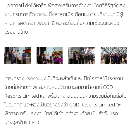
นอกจากนี้ ยังได้หารือเพื่อส่งเสริมการจ้างงานโดยวิธีรัฐจัดส่ง
ผ่านกรมการจัดหางาน ซึ่งล่าสุดเมื่อเดือนเมษายนที่ผ่านมา มีผู้
ผ่านการคัดเลือกเพิ่มอีก 8 คน สะท้อนถึงความเชื่อมั่นในฝีมือ
แรงงานไทย
“กระทรวงแรงงานมุ่งมั่นที่จะผลักดันและเปิดโอกาสให้แรงงาน
ไทยที่มีศักยภาพและคุณสมบัติเหมาะสมมาทำงานที่ COD
Resorts Limited และพร้อมที่จะสนับสนุนความร่วมมือกันต่อไป
ในอนาคต และหวังเป็นอย่างยิ่งว่า COD Resorts Limited จะ
พิจารณารับแรงงานไทยได้เข้ามาทำงานด้วย เป็นลำดับแรก”
นายจุลพันธ์ กล่าว