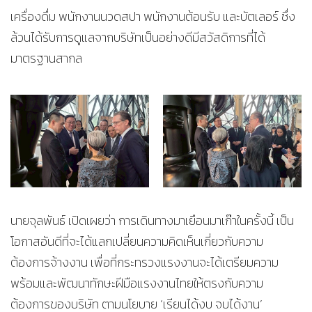
เครื่องดื่ม พนักงานนวดสปา พนักงานต้อนรับ และบัตเลอร์ ซึ่ง
ล้วนได้รับการดูแลจากบริษัทเป็นอย่างดีมีสวัสดิการที่ได้
มาตรฐานสากล
นายจุลพันธ์ เปิดเผยว่า การเดินทางมาเยือนมาเก๊าในครั้งนี้ เป็น
โอกาสอันดีที่จะได้แลกเปลี่ยนความคิดเห็นเกี่ยวกับความ
ต้องการจ้างงาน เพื่อที่กระทรวงแรงงานจะได้เตรียมความ
พร้อมและพัฒนาทักษะฝีมือแรงงานไทยให้ตรงกับความ
ต้องการของบริษัท ตามนโยบาย ‘เรียนได้งบ จบได้งาน’