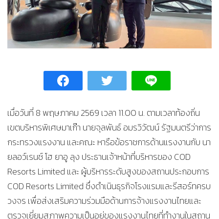
เมื่อวันที่ 8 พฤษภาคม 2569 เวลา 11.00 น. ตามเวลาท้องถิ่น
เขตบริหารพิเศษมาเก๊า นายจุลพันธ์ อมรวิวัฒน์ รัฐมนตรีว่าการ
กระทรวงแรงงาน และคณะ หารือข้อราชการด้านแรงงานกับ นา
ยลอว์เรนซ์ โฮ ยาอู ลุง ประธานเจ้าหน้าที่บริหารของ COD
Resorts Limited และ ผู้บริหารระดับสูงของสถานประกอบการ
COD Resorts Limited ซึ่งดำเนินธุรกิจโรงแรมและรีสอร์ทครบ
วงจร เพื่อส่งเสริมความร่วมมือด้านการจ้างแรงงานไทยและ
ตรวจเยี่ยมสภาพความเป็นอยู่ของแรงงานไทยที่ทำงานในสถาน