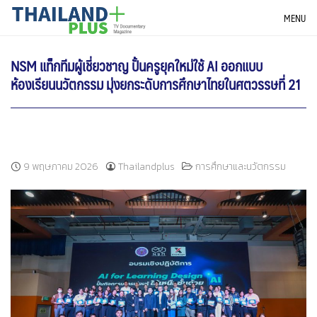
Skip
THAILANDPLUS NEWS
MENU
to
content
NSM แท็กทีมผู้เชี่ยวชาญ ปั้นครูยุคใหม่ใช้ AI ออกแบบ
ห้องเรียนนวัตกรรม มุ่งยกระดับการศึกษาไทยในศตวรรษที่ 21
9 พฤษภาคม 2026
Thailandplus
การศึกษาและนวัตกรรม