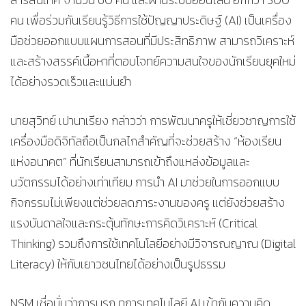
คน เพื่อร่วมกันเรียนรู้วิธีการใช้ปัญญาประดิษฐ์ (AI) เป็นเครื่อง
มือช่วยออกแบบแผนการสอนที่มีประสิทธิภาพ สามารถวิเคราะห์
และสร้างสรรค์เนื้อหาที่ตอบโจทย์ความสนใจของนักเรียนยุคใหม่
ได้อย่างรวดเร็วและแม่นยำ
นายสุวิทย์ เปานาเรียง กล่าวว่า การพัฒนาครูให้เชี่ยวชาญการใช้
เครื่องมือดิจิทัลถือเป็นกลไกสำคัญที่จะช่วยสร้าง “ห้องเรียน
แห่งอนาคต” ที่นักเรียนสามารถเข้าถึงแหล่งข้อมูลและ
นวัตกรรมได้อย่างเท่าเทียม การนำ AI มาช่วยในการออกแบบ
กิจกรรมไม่เพียงแต่ช่วยลดภาระงานของครู แต่ยังช่วยสร้าง
แรงบันดาลใจและกระตุ้นทักษะการคิดวิเคราะห์ (Critical
Thinking) รวมถึงการใช้เทคโนโลยีอย่างมีวิจารณญาณ (Digital
Literacy) ให้กับเยาวชนไทยได้อย่างเป็นรูปธรรม
NSM เชื่อมั่นว่าการบูรณาการเทคโนโลยี AI เข้ากับความคิด