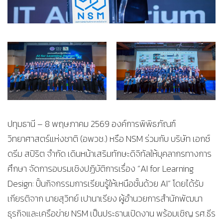
ปทุมธานี – 8 พฤษภาคม 2569 องค์การพิพิธภัณฑ์
วิทยาศาสตร์แห่งชาติ (อพวช.) หรือ NSM ร่วมกับ บริษัท เอกซ์
ดรีม สปิริต จำกัด เดินหน้าเสริมทักษะดิจิทัลให้บุคลากรทางการ
ศึกษา จัดการอบรมเชิงปฏิบัติการเรื่อง “AI for Learning
Design: ปั้นกิจกรรมการเรียนรู้ให้เหนือชั้นด้วย AI” โดยได้รับ
เกียรติจาก นายสุวิทย์ เปานาเรียง ผู้อำนวยการสำนักพัฒนา
ธุรกิจและเครือข่าย NSM เป็นประธานเปิดงาน พร้อมเชิญ รศ.ธีร