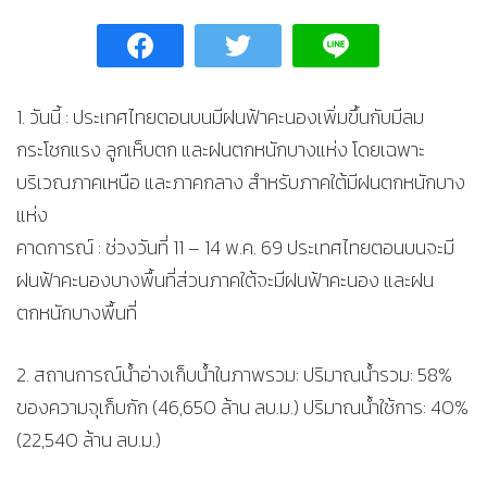
1. วันนี้ : ประเทศไทยตอนบนมีฝนฟ้าคะนองเพิ่มขึ้นกับมีลม
กระโชกแรง ลูกเห็บตก และฝนตกหนักบางแห่ง โดยเฉพาะ
บริเวณภาคเหนือ และภาคกลาง สำหรับภาคใต้มีฝนตกหนักบาง
แห่ง
คาดการณ์ : ช่วงวันที่ 11 – 14 พ.ค. 69 ประเทศไทยตอนบนจะมี
ฝนฟ้าคะนองบางพื้นที่ส่วนภาคใต้จะมีฝนฟ้าคะนอง และฝน
ตกหนักบางพื้นที่
2. สถานการณ์น้ำอ่างเก็บน้ำในภาพรวม: ปริมาณน้ำรวม: 58%
ของความจุเก็บกัก (46,650 ล้าน ลบ.ม.) ปริมาณน้ำใช้การ: 40%
(22,540 ล้าน ลบ.ม.)