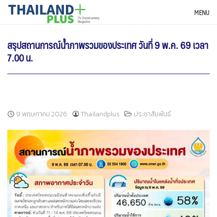
Skip
THAILANDPLUS NEWS
MENU
to
content
สรุปสถานการณ์น้ำภาพรวมของประเทศ วันที่ 9 พ.ค. 69 เวลา
7.00 น.
9 พฤษภาคม 2026
Thailandplus
ประชาสัมพันธ์