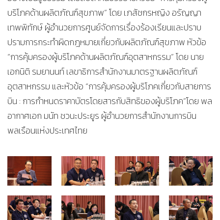
บริโภคด้านผลิตภัณฑ์สุขภาพ” โดย เภสัชกรหญิง อรัญญา
เทพพิทักษ์ ผู้อำนวยการศูนย์จัดการเรื่องร้องเรียนและปราบ
ปรามการกระทำผิดกฎหมายเกี่ยวกับผลิตภัณฑ์สุขภาพ หัวข้อ
“การคุ้มครองผู้บริโภคด้านผลิตภัณฑ์อุตสาหกรรม” โดย นาย
เอกนิติ รมยานนท์ เลขาธิการสำนักงานมาตรฐานผลิตภัณฑ์
อุตสาหกรรม และหัวข้อ “การคุ้มครองผู้บริโภคเกี่ยวกับสายการ
บิน : การกำหนดราคาบัตรโดยสารกับสิทธิของผู้บริโภค”โดย พล
อากาศเอก มนัท ชวนะประยูร ผู้อำนวยการสำนักงานการบิน
พลเรือนแห่งประเทศไทย