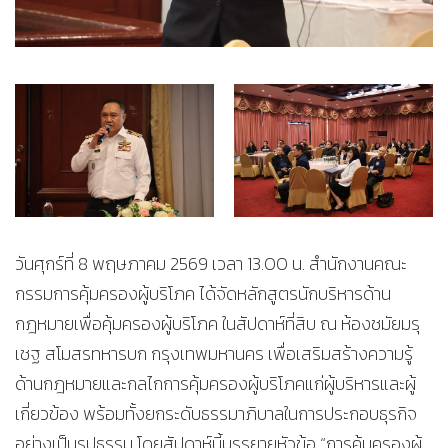
วันศุกร์ที่ 8 พฤษภาคม 2569 เวลา 13.00 น. สำนักงานคณะ
กรรมการคุ้มครองผู้บริโภค ได้จัดหลักสูตรนักบริหารด้าน
กฎหมายเพื่อคุ้มครองผู้บริโภค ในสัปดาห์ที่สิบ ณ ห้องชมัยมรุ
เชฐ สโมสรทหารบก กรุงเทพมหานคร เพื่อเสริมสร้างความรู้
ด้านกฎหมายและกลไกการคุ้มครองผู้บริโภคแก่ผู้บริหารและผู้
เกี่ยวข้อง พร้อมทั้งยกระดับธรรมาภิบาลในการประกอบธุรกิจ
อย่างเป็นรูปธรรม โดยสัปดาห์นี้บรรยายหัวข้อ “การคุ้มครองผู้