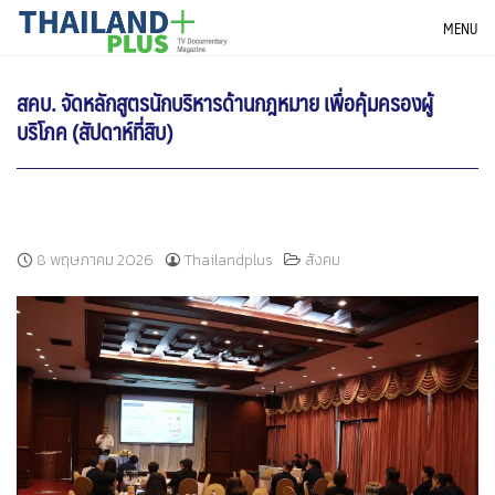
Skip
THAILANDPLUS NEWS
MENU
to
content
สคบ. จัดหลักสูตรนักบริหารด้านกฎหมาย เพื่อคุ้มครองผู้
บริโภค (สัปดาห์ที่สิบ)
8 พฤษภาคม 2026
Thailandplus
สังคม