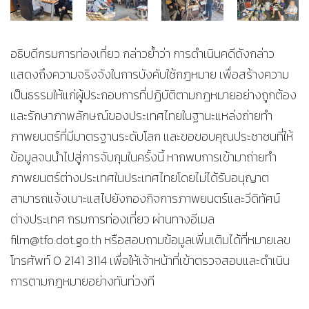
อธิบดีกรมการท่องเที่ยว กล่าวย้ำว่า การดำเนินคดีดังกล่าว
แสดงถึงความจริงจังในการบังคับใช้กฎหมาย เพื่อสร้างความ
เป็นธรรมให้แก่ผู้ประกอบการที่ปฏิบัติตามกฎหมายอย่างถูกต้อง
และรักษาภาพลักษณ์ของประเทศไทยในฐานะแหล่งถ่ายทำ
ภาพยนตร์ที่มีมาตรฐานระดับโลก และขอขอบคุณประชาชนที่ให้
ข้อมูลจนนำไปสู่การจับกุมในครั้งนี้ หากพบการเข้ามาถ่ายทำ
ภาพยนตร์ต่างประเทศในประเทศไทยโดยไม่ได้รับอนุญาต
สามารถแจ้งเบาะแสไปยังกองกิจการภาพยนตร์และวีดิทัศน์
ต่างประเทศ กรมการท่องเที่ยว ผ่านทางอีเมล
film@tfo.dot.go.th หรือสอบถามข้อมูลเพิ่มเติมได้ที่หมายเลข
โทรศัพท์ 0 2141 3114 เพื่อให้เจ้าหน้าที่เข้าตรวจสอบและดำเนิน
การตามกฎหมายอย่างทันท่วงที