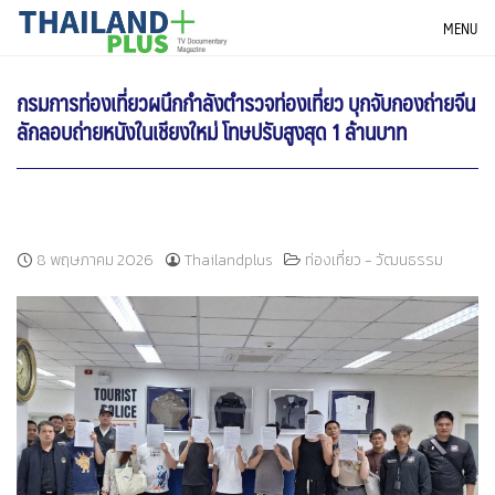
Skip
THAILANDPLUS NEWS
MENU
to
content
กรมการท่องเที่ยวผนึกกำลังตำรวจท่องเที่ยว บุกจับกองถ่ายจีน
ลักลอบถ่ายหนังในเชียงใหม่ โทษปรับสูงสุด 1 ล้านบาท
8 พฤษภาคม 2026
Thailandplus
ท่องเที่ยว - วัฒนธรรม