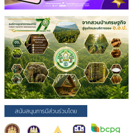
สนับสนุนการมีส่วนร่วมโดย