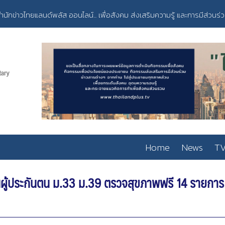
ำนักข่าวไทยแลนด์พลัส ออนไลน์... เพื่อสังคม ส่งเสริมความรู้ และการมีส่วนร่
Home
News
TV
ชวนผู้ประกันตน ม.33 ม.39 ตรวจสุขภาพฟรี 14 รายกา