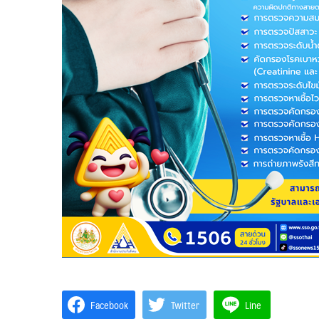
Facebook
Twitter
Line