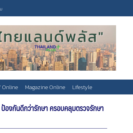
วม
 Online
Magazine Online
Lifestyle
ร ป้องกันดีกว่ารักษา ครอบคลุมตรวจรักษา