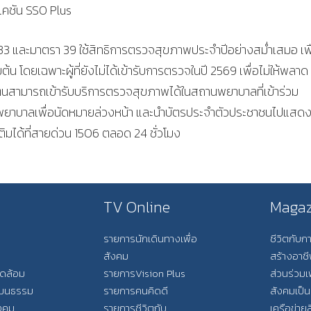
เคชัน SSO Plus
3 และมาตรา 39 ใช้สิทธิการตรวจสุขภาพประจำปีอย่างสม่ำเสมอ เพื
ต้น โดยเฉพาะผู้ที่ยังไม่ได้เข้ารับการตรวจในปี 2569 เพื่อไม่ให้พลาด
ันตนสามารถเข้ารับบริการตรวจสุขภาพได้ในสถานพยาบาลที่เข้าร่วม
พยาบาลเพื่อนัดหมายล่วงหน้า และนำบัตรประจำตัวประชาชนไปแสดง
ิมได้ที่สายด่วน 1506 ตลอด 24 ชั่วโมง
TV Online
Magaz
รายการนักเดินทางเพื่อ
ชีวิตกับ
สังคม
สร้างอาช
วดล้อม
รายการVision Plus
ส่วนร่วมเ
วัฒนธรรม
รายการคนคิดดี
สังคมเป็น
ังคม
รายการชีวิตกับ
เครือข่ายส