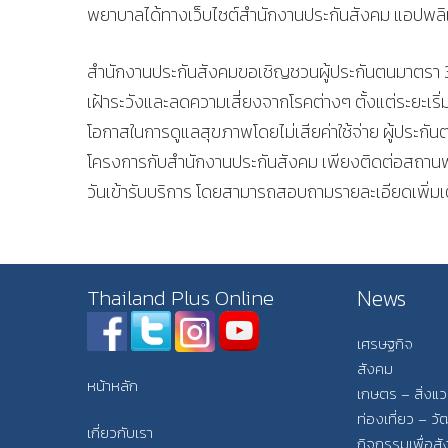
พยาบาลได้ทางเว็บไซต์สำนักงานประกันสังคม แอปพลิ
สำนักงานประกันสังคมขอเชิญชวนผู้ประกันตนมาตรา 3
เฝ้าระวังและลดความเสี่ยงจากโรคต่างๆ ตั้งแต่ระยะเริ่ม
โอกาสในการดูแลสุขภาพโดยไม่เสียค่าใช้จ่าย ผู้ประก
โครงการกับสำนักงานประกันสังคม เพียงติดต่อสถาน
วันเข้ารับบริการ โดยสามารถสอบถามรายละเอียดเพิ่มเต
News
Thailand Plus Online
เศรษฐกิจ
สังคม
หน้าหลัก
เกษตร – สิ่งแ
ท่องเที่ยว – 
เกี่ยวกับเรา
กิจกรรมเพื่อส