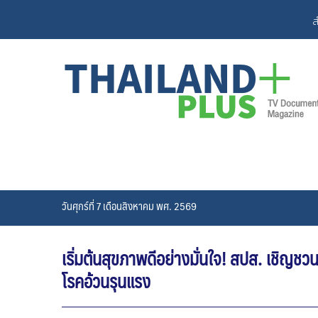
Skip
ส
to
content
วันศุกร์ที่ 7 เดือนสิงหาคม พศ. 2569
เริ่มต้นสุขภาพดีอย่างมั่นใจ! สปส. เชิญ
โรคอ้วนรุนแรง