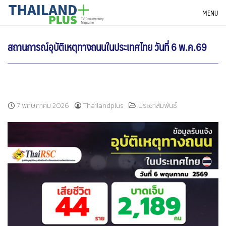
Skip
THAILANDPLUS NEWS
MENU
to
content
สถานการณ์อุบัติเหตุทางถนนในประเทศไทย วันที่ 6 พ.ค.69
7 พฤษภาคม 2026
Thailandplus
ประชาสัมพันธ์