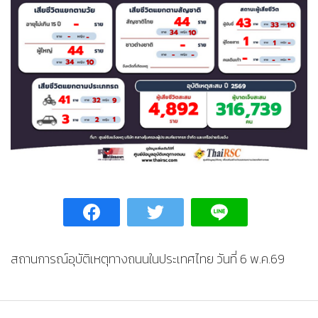
สถานการณ์อุบัติเหตุทางถนนในประเทศไทย วันที่ 6 พ.ค.69