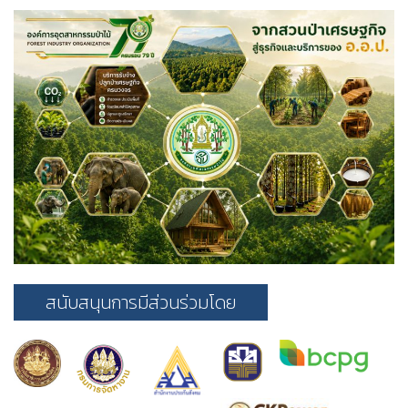
สนับสนุนการมีส่วนร่วมโดย