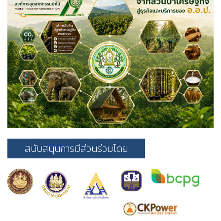
สนับสนุนการมีส่วนร่วมโดย