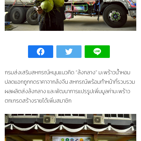
กรมส่งเสริมสหกรณ์หนุนแนวคิด “ล้งกลาง” มะพร้าวน้ำหอม
ปลดแอกถูกกดราคาจากล้งจีน สหกรณ์พร้อมทำหน้าที่รวบรวม
ผลผลิตส่งล้งกลาง และพัฒนาการแปรรูปเพิ่มมูลค่ามะพร้าว
ตกเกรดสร้างรายได้เพิ่มสมาชิก