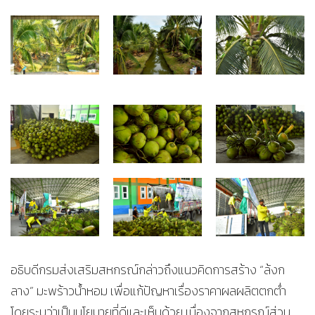
อธิบดีกรมส่งเสริมสหกรณ์กล่าวถึงแนวคิดการสร้าง “ล้งก
ลาง” มะพร้าวน้ำหอม เพื่อแก้ปัญหาเรื่องราคาผลผลิตตกต่ำ
โดยระบุว่าเป็นนโยบายที่ดีและเห็นด้วย เนื่องจากสหกรณ์ส่วน