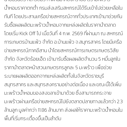
น้ำหอมราคาตกต่ำ กรมส่งเสริมสหกรณ์ได้รีบเข้าไปช่วยเหลือใน
ทันที โดยประสานเครือข่ายสหกรณ์จากทั่วประเทศเข้ามาช่วยกัน
รับซื้อผลผลิตมะพร้าวน้ำหอมจากแหล่งผลิตในราคานำตลาด
โดยเริ่ม Kick Off ไป เมื่อวันที่ 4 ก.พ. 2569 ที่ผ่านมา ณ สหกรณ์
การเกษตรบ้านแพ้ว จำกัด อ.บ้านแพ้ว จ.สมุทรสาคร โดยมีเครือ
ข่ายสหกรณ์ภาคอีสาน นำโดยสหกรณ์การเกษตรเกษตรวิสัย
จำกัด จังหวัดร้อยเอ็ด เข้ามารับซื้อผลผลิตจำนวน 5 หมื่นลูกใน
ราคานำตลาดหน้าสวนเกษตรกรลูกละ 5 มะพร้าว เพื่อช่วย
ระบายผลผลิตออกจากแหล่งผลิตทั้งในจังหวัดราชบุรี
สมุทรสาคร และสมุทรสงครามอย่างต่อเนื่อง และขณะนี้ได้เพิ่ม
มะพร้าวน้ำหอมของสงขลาเข้ามาด้วย ซึ่งสามารถกระจาย
มะพร้าวผ่านเครือข่ายสหกรณ์ไปยังตลาดปลายทางแล้วกว่า 2.3
ล้านลูก มูลค่ากว่า 11.86 ล้านบาท ส่งผลให้ราคามะพร้าวน้ำหอมใน
พื้นที่เริ่มกระเตื้องขึ้นเป็นลำดับ