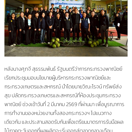
หลังนางศุภจี สุธรรมพันธ์ รัฐมนตรีว่าการกระทรวงพาณิชย์
เรียกประชุมมอบนโยบายผู้บริหารกระทรวงพาณิชย์และ
กระทรวงเกษตรและสหกรณ์ นำโดยนายวิณะโรจน์ ทรัพย์ส่ง
สุข ปลัดกระทรวงเกษตรและสหกรณ์ที่ห้องประชุมกระทรวง
พาณิชย์ ช่วงเช้าวันที่ 2 มีนาคม 2569 ที่ผ่านมา เพื่อบูรณาการ
การทำงานของหน่วยงานทั้งสองกระทรวงฯ ไปแนวทาง
เดียวกัน และประสานสอดรับกันเพื่อเตรียมมาตรการรับมือผล
ไม้ภาคตะวันออกที่ผลผลิตจะเริ่มออกสู่ตลาดกลางเดือน