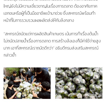
ใหญ่ยังไม่มีความเชี่ยวชาญในเรื่องการตลาด ต้องอาศัยภาค
เอกชนหรือผู้ที่เป็นมืออาชีพเข้ามาช่วย ซึ่งสหกรณ์พร้อมทำ
หน้าที่ในการรวบรวมผลผลิตส่งให้กับล้งกลาง
“สหกรณ์ถนัดแต่การผลิตสินค้าเกษตร เน้นการทำเรื่องต้นน้ำ
ไม่ถนัดปลายน้ำเรื่องการตลาด การสร้างล้งเองก็มีค่าใช้จ่ายสูง
มาก เอาที่สหกรณ์เราถนัดดีกว่า” อธิบดีกรมส่งเสริมสหกรณ์
กล่าวย้ำ