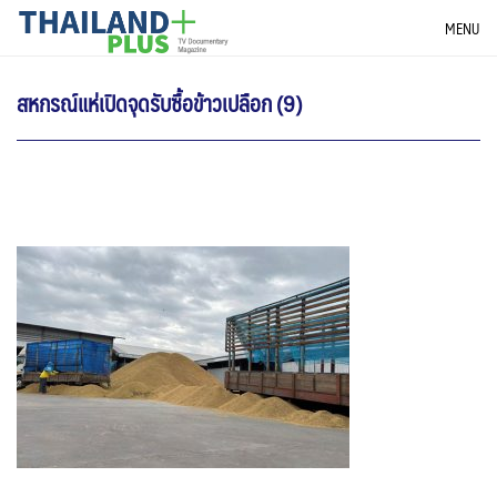
Skip
THAILANDPLUS NEWS
MENU
to
content
สหกรณ์แห่เปิดจุดรับซื้อข้าวเปลือก (9)