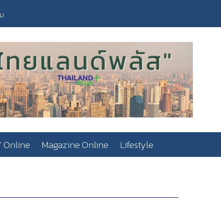
วม
 Online
Magazine Online
Lifestyle