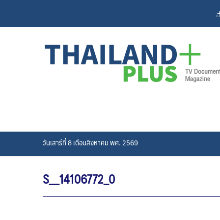
Skip
ส
to
content
วันเสาร์ที่ 8 เดือนสิงหาคม พศ. 2569
S__14106772_0