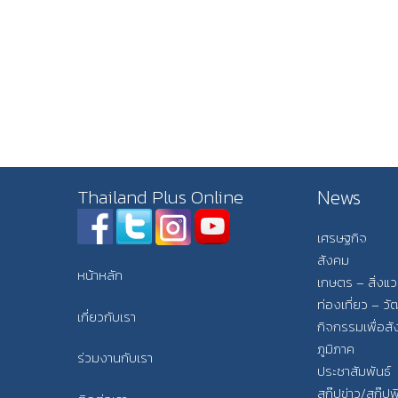
News
Thailand Plus Online
เศรษฐกิจ
สังคม
หน้าหลัก
เกษตร – สิ่งแ
ท่องเที่ยว – 
เกี่ยวกับเรา
กิจกรรมเพื่อส
ภูมิภาค
ร่วมงานกับเรา
ประชาสัมพันธ์
สกู๊ปข่าว/สกู๊ป