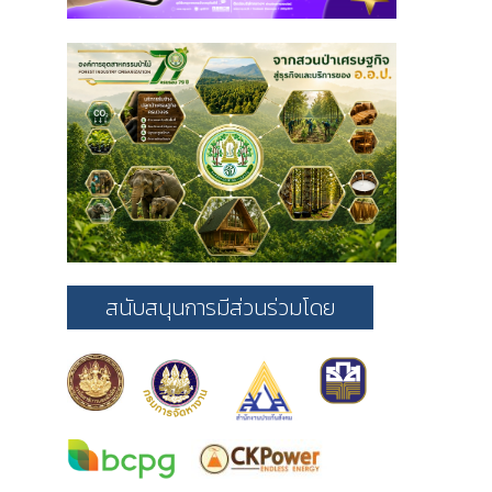
สนับสนุนการมีส่วนร่วมโดย