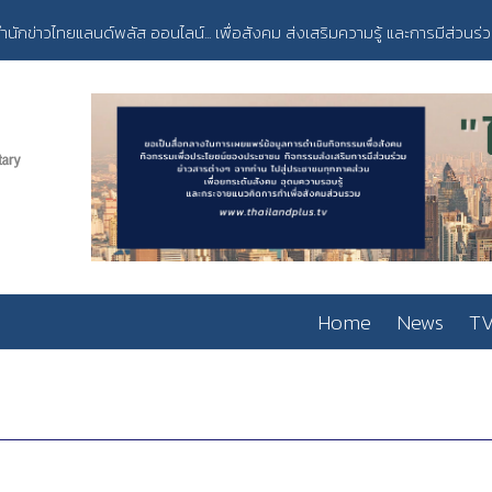
ำนักข่าวไทยแลนด์พลัส ออนไลน์... เพื่อสังคม ส่งเสริมความรู้ และการมีส่วนร่
Home
News
TV