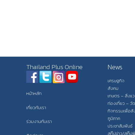
News
Thailand Plus Online
เศรษฐกิจ
สังคม
หน้าหลัก
เกษตร – สิ่งแ
ท่องเที่ยว – 
เกี่ยวกับเรา
กิจกรรมเพื่อส
ภูมิภาค
ร่วมงานกับเรา
ประชาสัมพันธ์
สกู๊ปข่าว/สกู๊ป