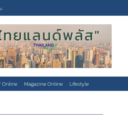
วม
 Online
Magazine Online
Lifestyle