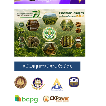
สนับสนุนการมีส่วนร่วมโดย