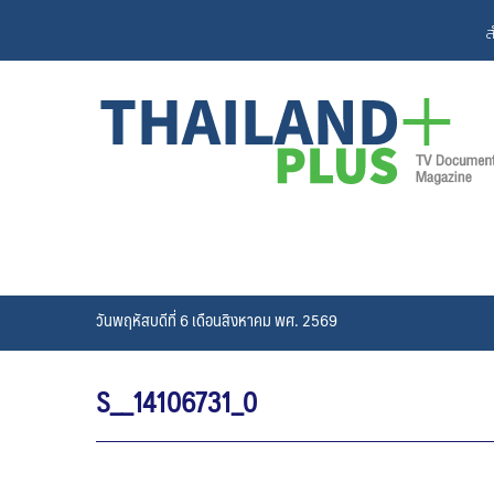
Skip
ส
to
content
วันพฤหัสบดีที่ 6 เดือนสิงหาคม พศ. 2569
S__14106731_0