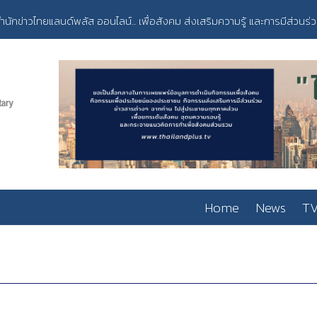
ำนักข่าวไทยแลนด์พลัส ออนไลน์... เพื่อสังคม ส่งเสริมความรู้ และการมีส่วนร่
Home
News
TV