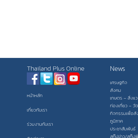
News
Thailand Plus Online
เศรษฐกิจ
สังคม
หน้าหลัก
เกษตร – สิ่งแ
ท่องเที่ยว – 
เกี่ยวกับเรา
กิจกรรมเพื่อส
ภูมิภาค
ร่วมงานกับเรา
ประชาสัมพันธ์
สกู๊ปข่าว/สกู๊ป