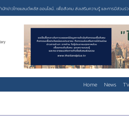
ำนักข่าวไทยแลนด์พลัส ออนไลน์... เพื่อสังคม ส่งเสริมความรู้ และการมีส่วนร่
Home
News
TV