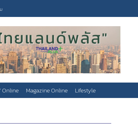
วม
 Online
Magazine Online
Lifestyle