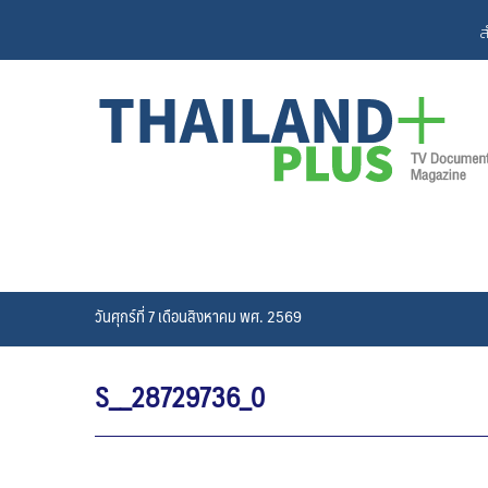
Skip
ส
to
content
วันศุกร์ที่ 7 เดือนสิงหาคม พศ. 2569
S__28729736_0