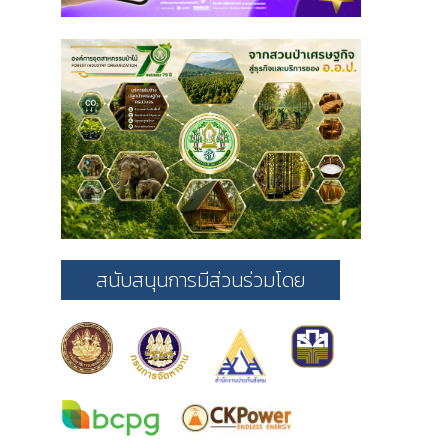
สนับสนุนการมีส่วนร่วมโดย