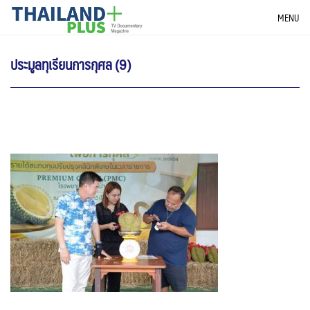
Skip
THAILANDPLUS NEWS
MENU
to
content
ประมูลทุเรียนการกุศล (9)