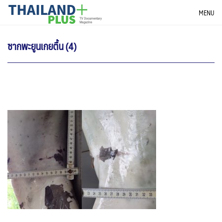
Skip
THAILANDPLUS NEWS
MENU
to
content
ซากพะยูนเกยตื้น (4)