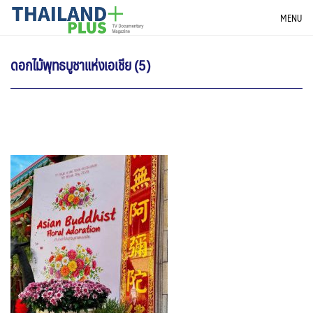
Skip
THAILANDPLUS NEWS
MENU
to
content
ดอกไม้พุทธบูชาแห่งเอเชีย (5)