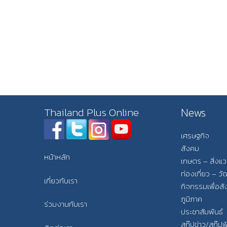
News
Thailand Plus Online
เศรษฐกิจ
สังคม
หน้าหลัก
เกษตร – สิ่งแ
ท่องเที่ยว – 
เกี่ยวกับเรา
กิจกรรมเพื่อส
ภูมิภาค
ร่วมงานกับเรา
ประชาสัมพันธ์
สกู๊ปข่าว/สกู๊ป