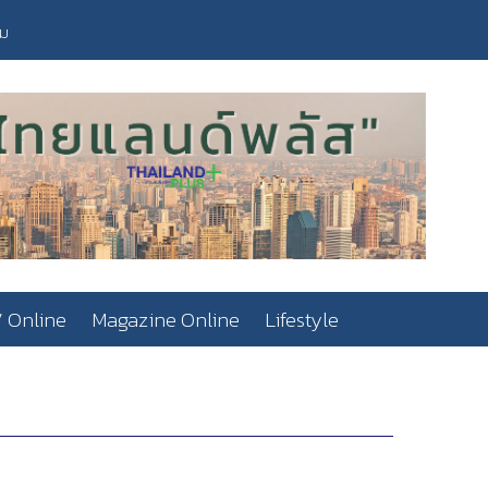
วม
 Online
Magazine Online
Lifestyle