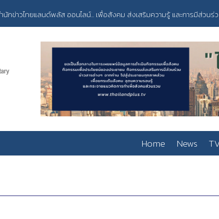
ำนักข่าวไทยแลนด์พลัส ออนไลน์... เพื่อสังคม ส่งเสริมความรู้ และการมีส่วนร่
Home
News
TV