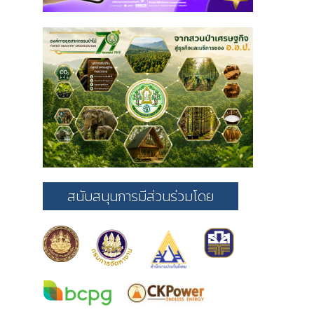
สนับสนุนการมีส่วนร่วมโดย