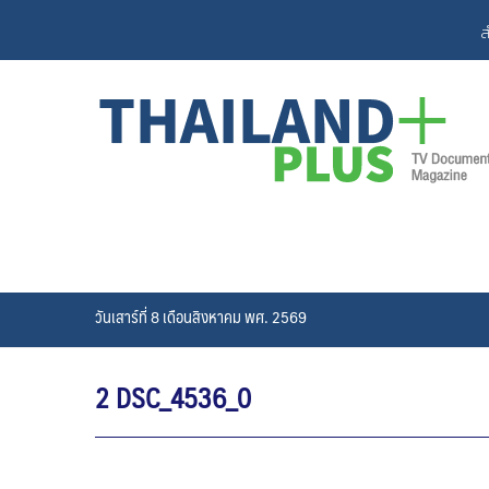
Skip
ส
to
content
วันเสาร์ที่ 8 เดือนสิงหาคม พศ. 2569
2 DSC_4536_0