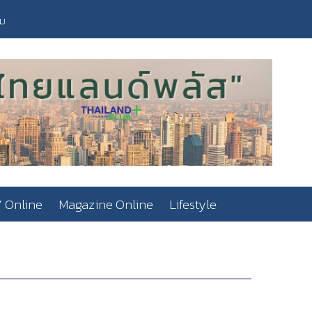
วม
 Online
Magazine Online
Lifestyle