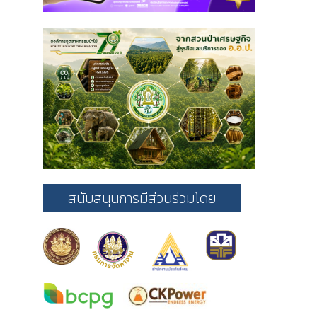
สนับสนุนการมีส่วนร่วมโดย