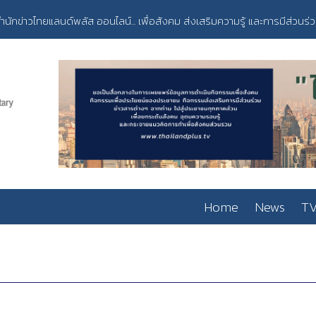
ำนักข่าวไทยแลนด์พลัส ออนไลน์... เพื่อสังคม ส่งเสริมความรู้ และการมีส่วนร่
Home
News
TV