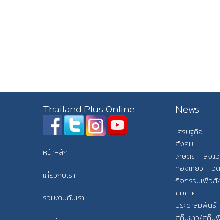
News
Thailand Plus Online
เศรษฐกิจ
สังคม
หน้าหลัก
เกษตร – สิ่งแ
ท่องเที่ยว – 
เกี่ยวกับเรา
กิจกรรมเพื่อส
ภูมิภาค
ร่วมงานกับเรา
ประชาสัมพันธ์
สกู๊ปข่าว/สกู๊ป