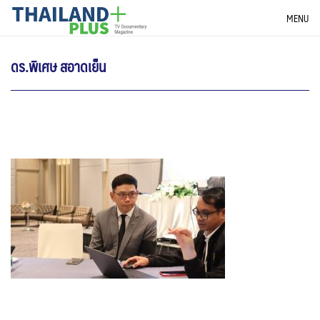
Skip
THAILANDPLUS NEWS
MENU
to
content
ดร.พิเศษ สอาดเย็น