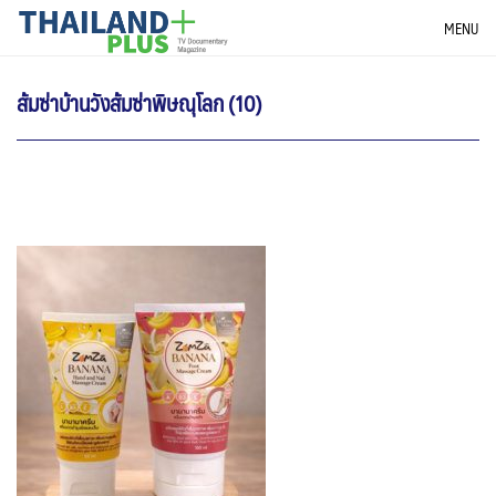
Skip
THAILANDPLUS NEWS
MENU
to
content
ส้มซ่าบ้านวังส้มซ่าพิษณุโลก (10)