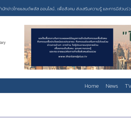
ำนักข่าวไทยแลนด์พลัส ออนไลน์... เพื่อสังคม ส่งเสริมความรู้ และการมีส่วนร่
Home
News
TV