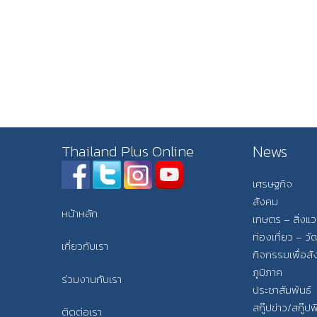
News
Thailand Plus Online
เศรษฐกิจ
สังคม
หน้าหลัก
เกษตร – สิ่งแ
ท่องเที่ยว – 
เกี่ยวกับเรา
กิจกรรมเพื่อส
ภูมิภาค
ร่วมงานกับเรา
ประชาสัมพันธ์
สกู๊ปข่าว/สกู๊ป
ติดต่อเรา