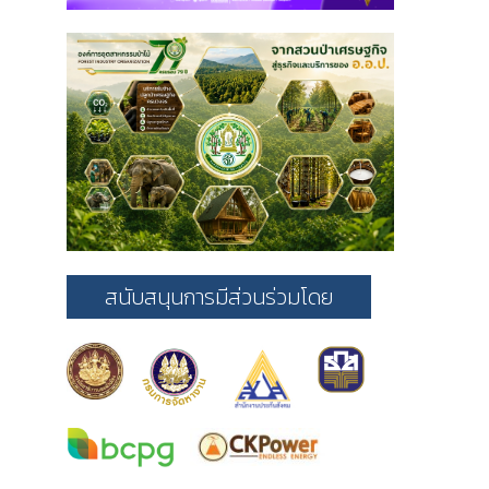
สนับสนุนการมีส่วนร่วมโดย