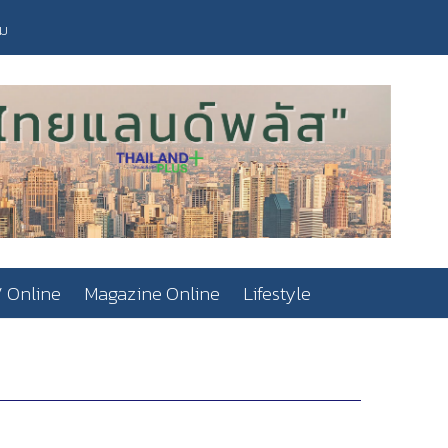
วม
 Online
Magazine Online
Lifestyle