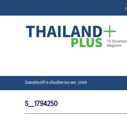
Skip
ส
to
content
วันพฤหัสบดีที่ 6 เดือนสิงหาคม พศ. 2569
S__1794250