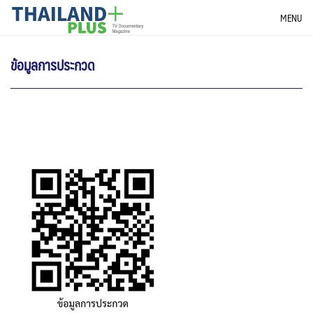
Skip
THAILANDPLUS NEWS
MENU
to
content
ข้อมูลการประกวด