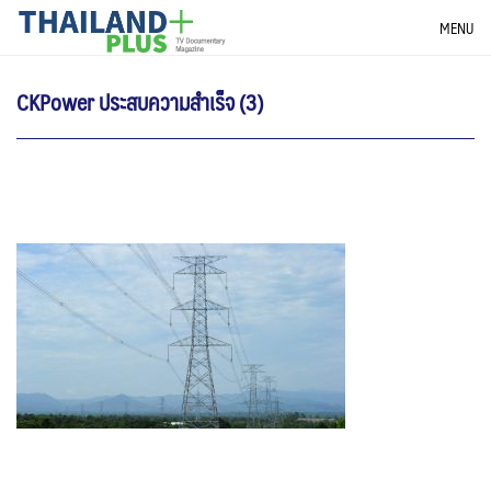
Skip
THAILANDPLUS NEWS
MENU
to
content
CKPower ประสบความสำเร็จ (3)