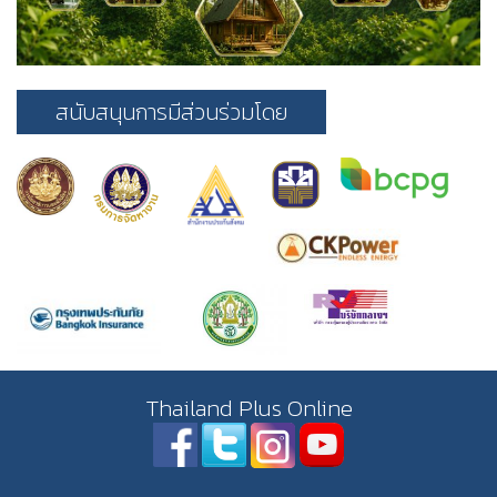
สนับสนุนการมีส่วนร่วมโดย
Thailand Plus Online