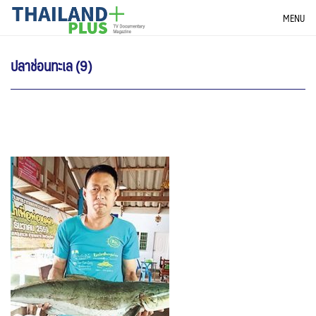
Skip
THAILANDPLUS NEWS
MENU
to
content
ปลาช่อนทะเล (9)