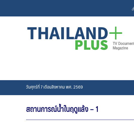
Skip
ส
to
content
วันศุกร์ที่ 7 เดือนสิงหาคม พศ. 2569
สถานการณ์น้ำในฤดูแล้ง – 1