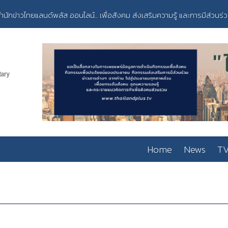
ำนักข่าวไทยแลนด์พลัส ออนไลน์... เพื่อสังคม ส่งเสริมความรู้ และการมีส่วนร่
Home
News
TV