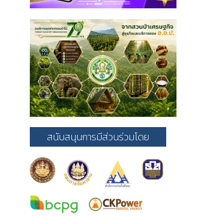
สนับสนุนการมีส่วนร่วมโดย