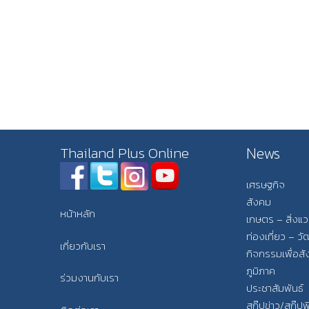
News
Thailand Plus Online
เศรษฐกิจ
สังคม
หน้าหลัก
เกษตร – สิ่งแ
ท่องเที่ยว – 
เกี่ยวกับเรา
กิจกรรมเพื่อส
ภูมิภาค
ร่วมงานกับเรา
ประชาสัมพันธ์
สกู๊ปข่าว/สกู๊ป