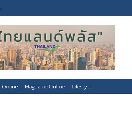
วม
 Online
Magazine Online
Lifestyle