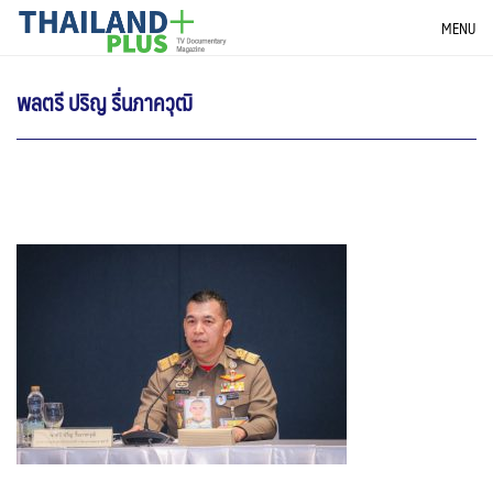
Skip
THAILANDPLUS NEWS
MENU
to
content
พลตรี ปริญ รื่นภาควุฒิ