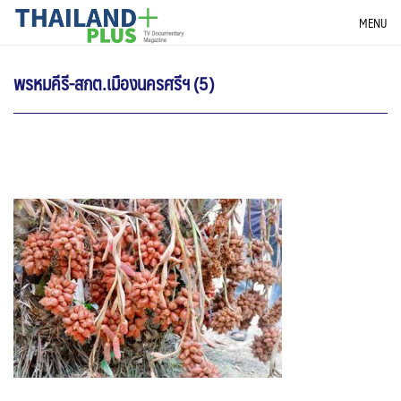
Skip
THAILANDPLUS NEWS
MENU
to
content
พรหมคีรี-สกต.เมืองนครศรีฯ (5)