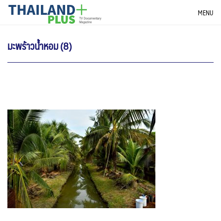
Skip
THAILANDPLUS NEWS
MENU
to
content
มะพร้าวน้ำหอม (8)