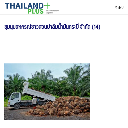
Skip
THAILANDPLUS NEWS
MENU
to
content
ชุมนุมสหกรณ์ชาวสวนปาล์มน้ำมันกระบี่ จำกัด (14)